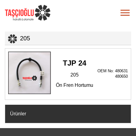

205
TJP 24
OEM No: 480631
205
480650
Ön Fren Hortumu
Ürünler