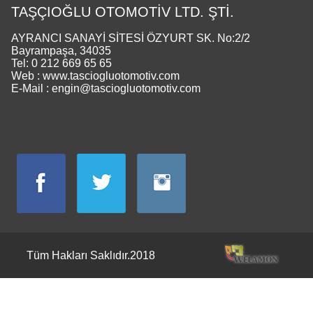
TAŞÇIOĞLU OTOMOTİV LTD. ŞTİ.
AYRANCI SANAYİ SİTESİ ÖZYURT SK. No:2/2
Bayrampaşa, 34035
Tel: 0 212 669 65 65
Web : www.tasciogluotomotiv.com
E-Mail : engin@tasciogluotomotiv.com
Tüm Hakları Saklıdır.2018