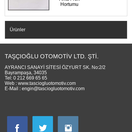
Hortumu
Ürünler
TAŞÇIOĞLU OTOMOTİV LTD. ŞTİ.
AYRANCI SANAYİ SİTESİ ÖZYURT SK. No:2/2
Bayrampaşa, 34035
Tel: 0 212 669 65 65
Web : www.tasciogluotomotiv.com
E-Mail : engin@tasciogluotomotiv.com