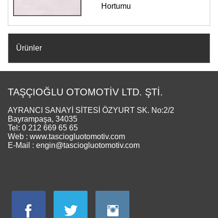
Hortumu
Ürünler
TAŞÇIOĞLU OTOMOTİV LTD. ŞTİ.
AYRANCI SANAYİ SİTESİ ÖZYURT SK. No:2/2
Bayrampaşa, 34035
Tel: 0 212 669 65 65
Web : www.tasciogluotomotiv.com
E-Mail : engin@tasciogluotomotiv.com