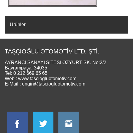
Ürünler
TAŞÇIOĞLU OTOMOTİV LTD. ŞTİ.
AYRANCI SANAYİ SİTESİ ÖZYURT SK. No:2/2
Bayrampaşa, 34035
Tel: 0 212 669 65 65
Web : www.tasciogluotomotiv.com
E-Mail : engin@tasciogluotomotiv.com