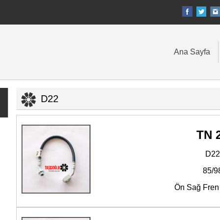
Ana Sayfa
D22
TN 
D22
85/9
Ön Sağ Fren