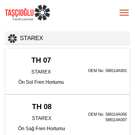

STAREX
TH 07
OEM No: 588114A001
STAREX
Ön Sol Fren Hortumu
TH 08
OEM No: 588114A006
STAREX
588114A007
Ön Sağ Fren Hortumu