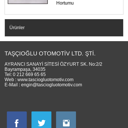
Hortumu
Ürünler
TAŞÇIOĞLU OTOMOTİV LTD. ŞTİ.
AYRANCI SANAYİ SİTESİ ÖZYURT SK. No:2/2
Bayrampaşa, 34035
Tel: 0 212 669 65 65
Web : www.tasciogluotomotiv.com
E-Mail : engin@tasciogluotomotiv.com