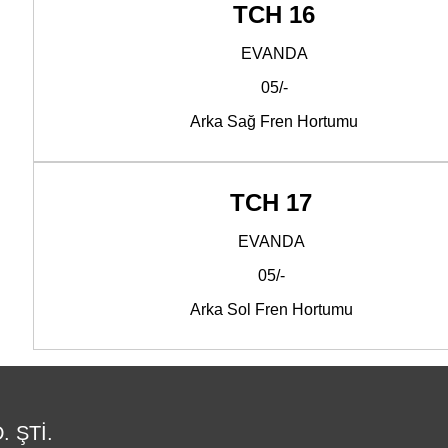
TCH 16
EVANDA
05/-
Arka Sağ Fren Hortumu
TCH 17
EVANDA
05/-
Arka Sol Fren Hortumu
 ŞTİ.