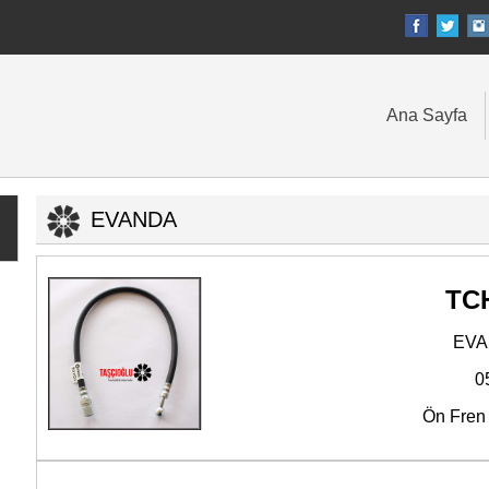
Ana Sayfa
EVANDA
TC
EV
0
Ön Fren