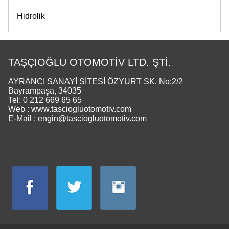
Hidrolik
TAŞÇIOĞLU OTOMOTİV LTD. ŞTİ.
AYRANCI SANAYİ SİTESİ ÖZYURT SK. No:2/2
Bayrampaşa, 34035
Tel: 0 212 669 65 65
Web : www.tasciogluotomotiv.com
E-Mail : engin@tasciogluotomotiv.com