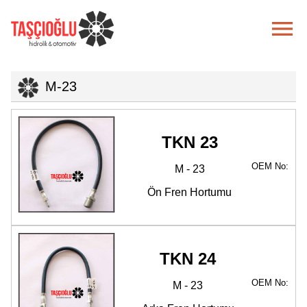

M-23
TKN 23
OEM No:
M - 23
Ön Fren Hortumu
TKN 24
OEM No:
M - 23