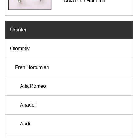
Arka Fren Hortumu
Ürünler
Otomotiv
Fren Hortumları
Alfa Romeo
Anadol
Audi